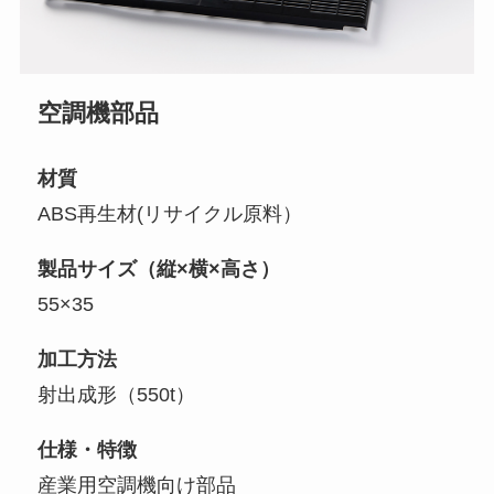
空調機部品
材質
ABS再生材(リサイクル原料）
製品サイズ（縦×横×高さ）
55×35
加工方法
射出成形（550t）
仕様・特徴
産業用空調機向け部品