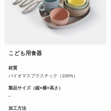
こども用食器
材質
バイオマスプラスチック（100%）
製品サイズ（縦×横×高さ）
–
加工方法