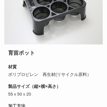
育苗ポット
材質
ポリプロピレン 再生材(リサイクル原料）
製品サイズ（縦×横×高さ）
55ｘ50ｘ20
加工方法