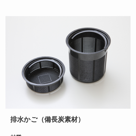
排水かご（備長炭素材）