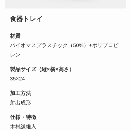
食器トレイ
材質
バイオマスプラスチック（50%）+ポリプロピ
レン
製品サイズ（縦×横×高さ）
35×24
加工方法
射出成形
仕様・特徴
木材繊維入